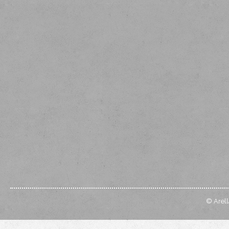
© Arell